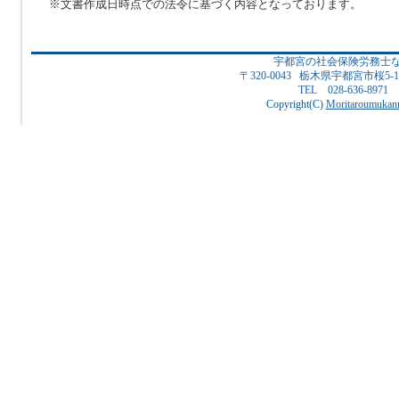
※文書作成日時点での法令に基づく内容となっております。
宇都宮の社会保険労務士
〒320-0043 栃木県宇都宮市桜5
TEL 028-636-8971
Copyright(C)
Moritaroumukanr