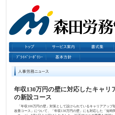
年収130万円の壁に対応したキャリ
の新設コース
「年収106万円の壁」対策として設けられているキャリアアップ
改善コース」について、「年収130万円の壁」にも対応した「短時