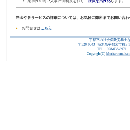
納得性の高い人事評価制度を作り、
社員を活性化
します。
料金や各サービスの詳細については、お気軽に弊所までお問い合わ
お問合せは
こちら
宇都宮の社会保険労務士
〒320-0043 栃木県宇都宮市桜5
TEL 028-636-8971
Copyright(C)
Moritaroumukanr