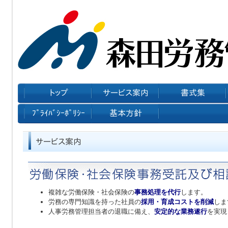
複雑な労働保険・社会保険の
事務処理を代行
します。
労務の専門知識を持った社員の
採用・育成コストを削減
しま
人事労務管理担当者の退職に備え、
安定的な業務遂行
を実現