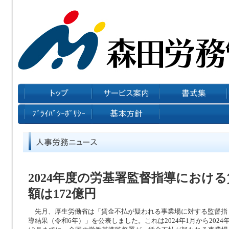
2024年度の労基署監督指導におけ
額は172億円
先月、厚生労働省は「賃金不払が疑われる事業場に対する監督指
導結果（令和6年）」を公表しました。これは2024年1月から2024