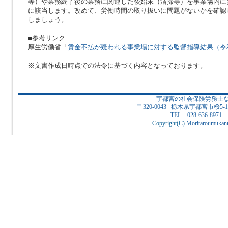
等）や業務終了後の業務に関連した後始末（清掃等）を事業場内に
に該当します。改めて、労働時間の取り扱いに問題がないかを確認
しましょう。
■参考リンク
厚生労働省「
賃金不払が疑われる事業場に対する監督指導結果（令
※文書作成日時点での法令に基づく内容となっております。
宇都宮の社会保険労務士
〒320-0043 栃木県宇都宮市桜5
TEL 028-636-8971
Copyright(C)
Moritaroumukanr