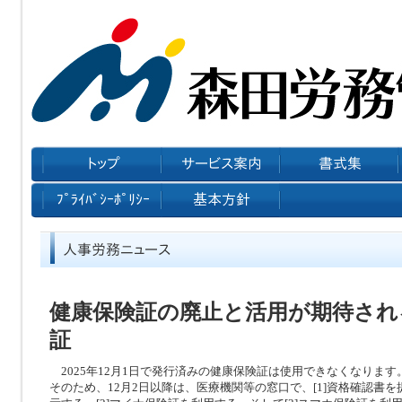
健康保険証の廃止と活用が期待され
証
2025年12月1日で発行済みの健康保険証は使用できなくなります
そのため、12月2日以降は、医療機関等の窓口で、[1]資格確認書を