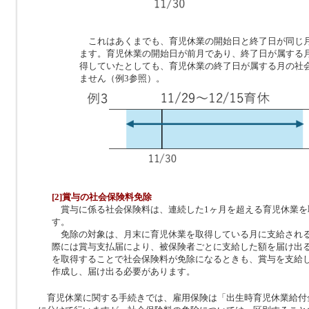
これはあくまでも、育児休業の開始日と終了日が同じ
ます。育児休業の開始日が前月であり、終了日が属する月
得していたとしても、育児休業の終了日が属する月の社
ません（例3参照）。
[2]賞与の社会保険料免除
賞与に係る社会保険料は、連続した1ヶ月を超える育児休業を
す。
免除の対象は、月末に育児休業を取得している月に支給され
際には賞与支払届により、被保険者ごとに支給した額を届け出
を取得することで社会保険料が免除になるときも、賞与を支給
作成し、届け出る必要があります。
育児休業に関する手続きでは、雇用保険は「出生時育児休業給付