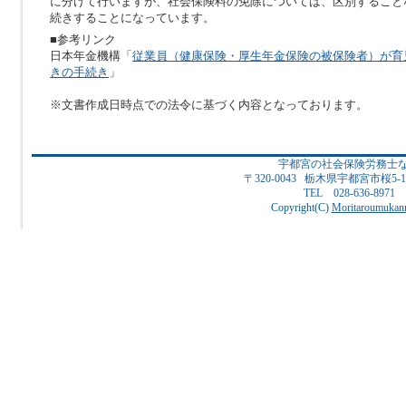
に分けて行いますが、社会保険料の免除については、区別すること
続きすることになっています。
■参考リンク
日本年金機構「
従業員（健康保険・厚生年金保険の被保険者）が育
きの手続き
」
※文書作成日時点での法令に基づく内容となっております。
宇都宮の社会保険労務士
〒320-0043 栃木県宇都宮市桜5
TEL 028-636-8971
Copyright(C)
Moritaroumukanr