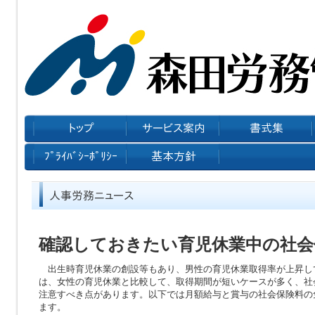
確認しておきたい育児休業中の社会
出生時育児休業の創設等もあり、男性の育児休業取得率が上昇し
は、女性の育児休業と比較して、取得期間が短いケースが多く、社
注意すべき点があります。以下では月額給与と賞与の社会保険料の
ます。