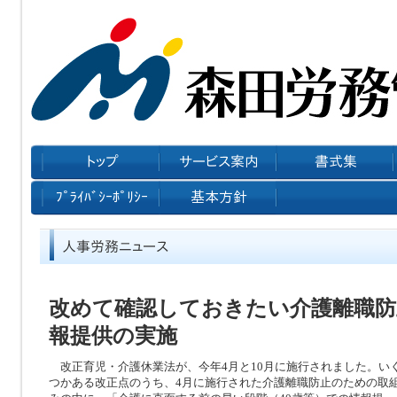
改めて確認しておきたい介護離職防
報提供の実施
改正育児・介護休業法が、今年4月と10月に施行されました。い
つかある改正点のうち、4月に施行された介護離職防止のための取