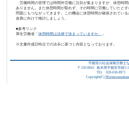
労働時間の管理では時間外労働に注目が集まりますが、休憩時間
ありません。また休憩時間が取れず、その時間に労働していたとす
問題にもつながってきます。この機会に休憩時間が確保されている
改善に向けて検討しましょう。
■参考リンク
厚生労働省「
休憩時間は法律で決まっていますか。
」
※文書作成日時点での法令に基づく内容となっております。
宇都宮の社会保険労務士
〒320-0043 栃木県宇都宮市桜5
TEL 028-636-8971
Copyright(C)
Moritaroumukanr