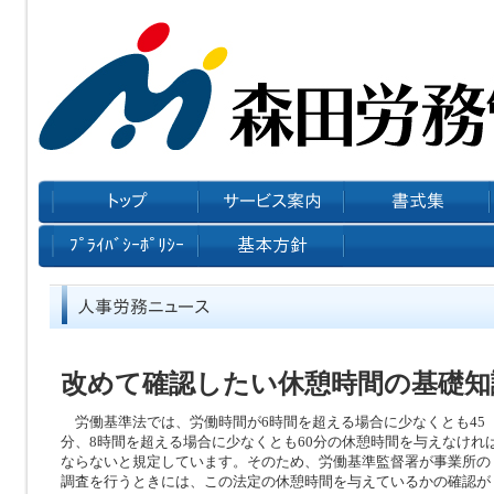
改めて確認したい休憩時間の基礎知
労働基準法では、労働時間が6時間を超える場合に少なくとも45
分、8時間を超える場合に少なくとも60分の休憩時間を与えなけれ
ならないと規定しています。そのため、労働基準監督署が事業所の
調査を行うときには、この法定の休憩時間を与えているかの確認が