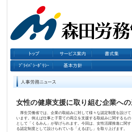
女性の健康支援に取り組む企業への
厚生労働省では、企業の取組みに対して様々な認定制度を設けて
います。例えば仕事と子育ての両立を支援する取組みに関するもの
として「くるみん」が挙げられます。今回は、女性活躍推進に関す
る認定制度として設けられている「えるぼし」を取り上げます。